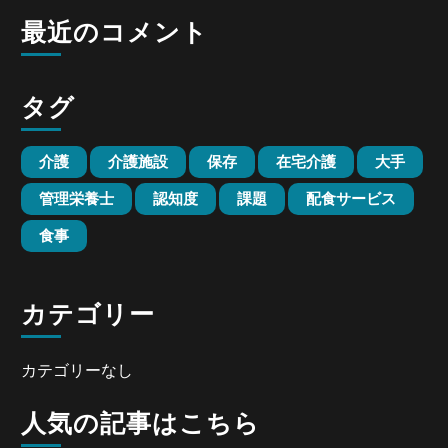
最近のコメント
タグ
介護
介護施設
保存
在宅介護
大手
管理栄養士
認知度
課題
配食サービス
食事
カテゴリー
カテゴリーなし
人気の記事はこちら