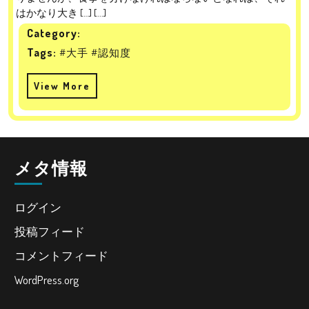
はかなり大き […] [...]
Category:
Tags:
#大手
#認知度
View More
メタ情報
ログイン
投稿フィード
コメントフィード
WordPress.org